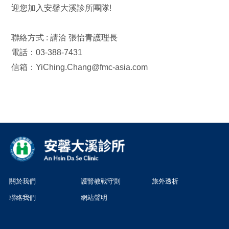
迎您加入安馨大溪診所團隊!
聯絡方式 : 請洽 張怡青護理長
電話：03-388-7431
信箱：
YiChing.Chang@fmc-asia.com
關於我們
護腎教戰守則
旅外透析
聯絡我們
網站聲明