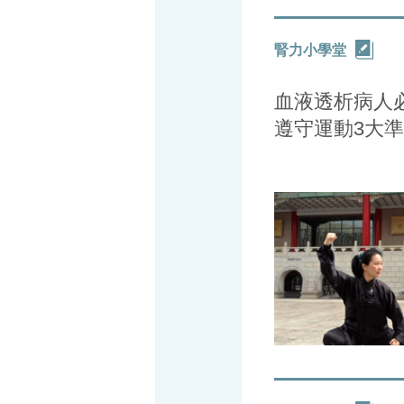
腎力小學堂
血液透析病人必
遵守運動3大