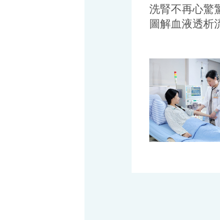
洗腎不再心驚
圖解血液透析