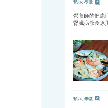
腎力小學堂
營養師的健康叮
腎臟病飲食原則
腎力小學堂