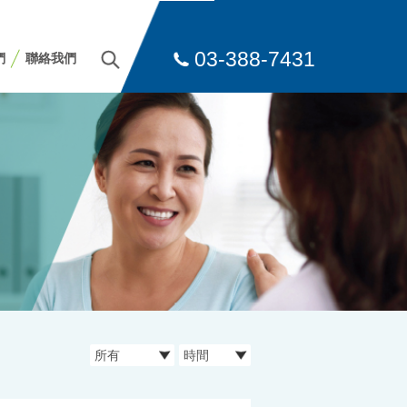
03-388-7431
們
聯絡我們