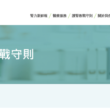
腎力新鮮報
醫療服務
護腎教戰守則
關於我